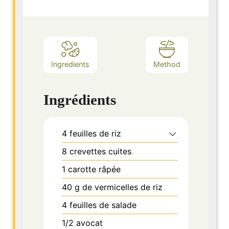
Ingredients
Method
Ingrédients
4
feuilles
de riz
8
crevettes cuites
1
carotte râpée
40
g
de vermicelles de riz
4
feuilles
de salade
1/2
avocat