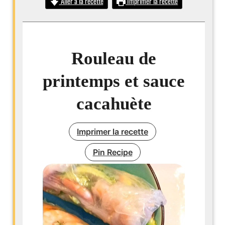
Aller à la recette
Imprimer la recette
Rouleau de
printemps et sauce
cacahuète
Imprimer la recette
Pin Recipe