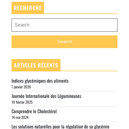
l’article
Post
RECHERCHE
Search
for:
Search
ARTICLES RÉCENTS
Indices glycémiques des aliments
7 janvier 2026
Journée Internationale des Légumineuses
10 février 2025
Comprendre le Cholestérol
14 mai 2024
Les solutions naturelles pour la régulation de sa glycémie