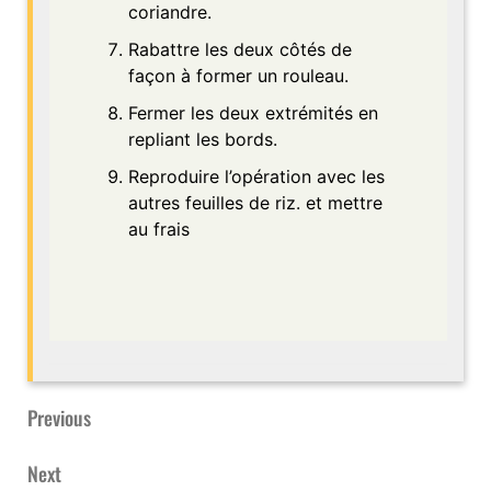
coriandre.
Rabattre les deux côtés de
façon à former un rouleau.
Fermer les deux extrémités en
repliant les bords.
Reproduire l’opération avec les
autres feuilles de riz. et mettre
au frais
Previous
Previous
Navigation
Post
de
Next
Next