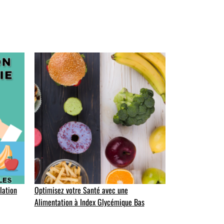
lation
Optimisez votre Santé avec une
Alimentation à Index Glycémique Bas