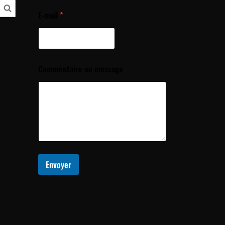
E-mail
*
Commentaire ou message
Envoyer