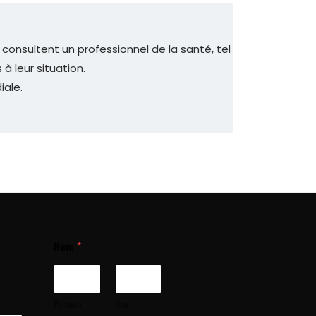
s consultent un professionnel de la santé, tel
à leur situation.
iale.
Nom
*
Prénom
Nom