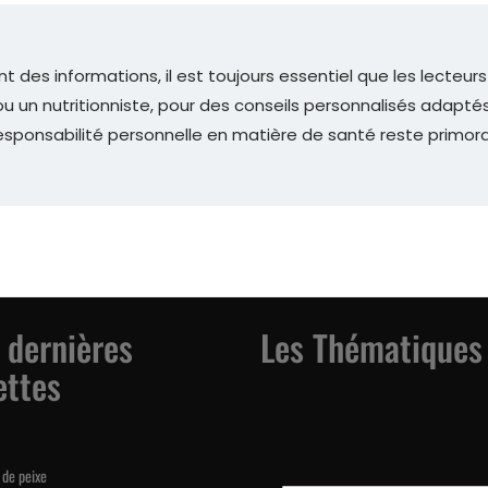
nt des informations, il est toujours essentiel que les lecteur
 un nutritionniste, pour des conseils personnalisés adaptés 
esponsabilité personnelle en matière de santé reste primord
 dernières
Les Thématiques
ettes
de peixe