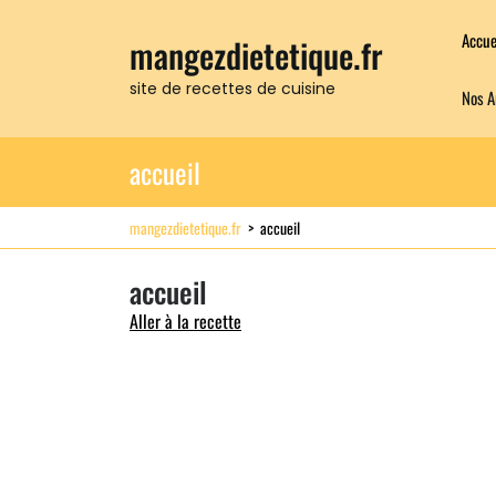
Skip
to
Accue
mangezdietetique.fr
content
site de recettes de cuisine
Nos A
accueil
mangezdietetique.fr
>
accueil
accueil
Aller à la recette