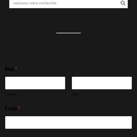
Nom
*
Prénom
Nom
E-mail
*